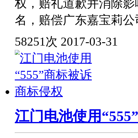
权，赔礼道歉并消除影
名，赔偿广东嘉宝莉公
58251次
2017-03-31
江门电池使用“55