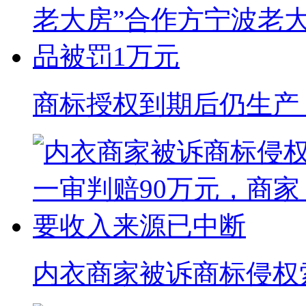
商标授权到期后仍生产 “
内衣商家被诉商标侵权索赔