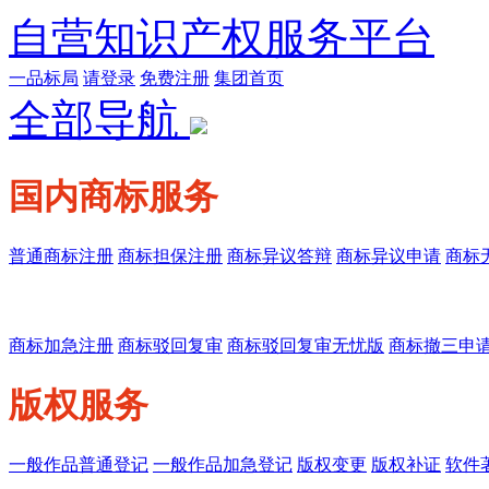
自营知识产权服务平台
一品标局
请登录
免费注册
集团首页
全部导航
国内商标服务
普通商标注册
商标担保注册
商标异议答辩
商标异议申请
商标
商标加急注册
商标驳回复审
商标驳回复审无忧版
商标撤三申
版权服务
一般作品普通登记
一般作品加急登记
版权变更
版权补证
软件