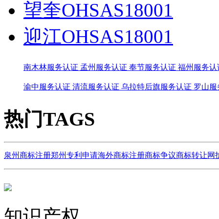
望奎OHSAS18001
迎江OHSAS18001
南木林服务认证
孟州服务认证
奉节服务认证
福州服务认
渝中服务认证
清流服务认证
乌拉特后旗服务认证
罗山服
热门TAGS
泉州商标注册
郑州专利申请
海外商标注册
商标争议
商标转让网
知识产权