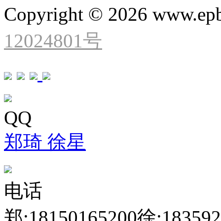
Copyright © 2026 www.ep
12024801号
QQ
郑琦
徐星
电话
郑:18150165200
徐:183592