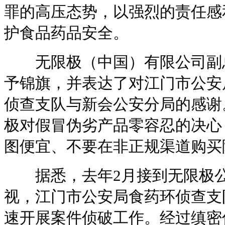
罪的高压态势，以强烈的责任感
护食品药品安全。
无限极（中国）有限公司副总
予锦旗，并表达了对江门市公安
侦查支队与新会公安分局的感谢
极对假冒伪劣产品零容忍的决心
图便宜、不要在非正规渠道购买
据悉，去年2月接到无限极公
视，江门市公安局食药环侦查支
速开展案件侦破工作。经过缜密