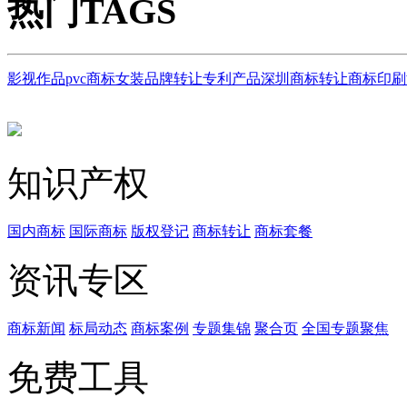
热门TAGS
影视作品
pvc商标
女装品牌转让
专利产品
深圳商标转让
商标印刷
知识产权
国内商标
国际商标
版权登记
商标转让
商标套餐
资讯专区
商标新闻
标局动态
商标案例
专题集锦
聚合页
全国专题聚焦
免费工具