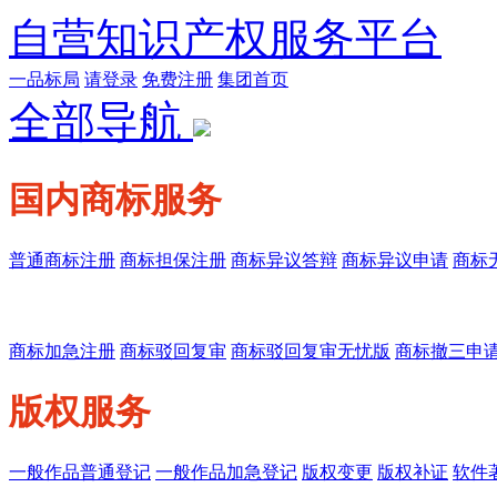
自营知识产权服务平台
一品标局
请登录
免费注册
集团首页
全部导航
国内商标服务
普通商标注册
商标担保注册
商标异议答辩
商标异议申请
商标
商标加急注册
商标驳回复审
商标驳回复审无忧版
商标撤三申
版权服务
一般作品普通登记
一般作品加急登记
版权变更
版权补证
软件