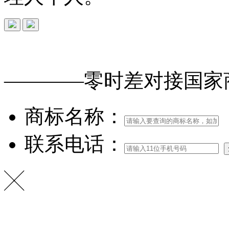
免费查询
商标
能否
注册
————零时差对接
国家
商标名称：
联系电话：
╳