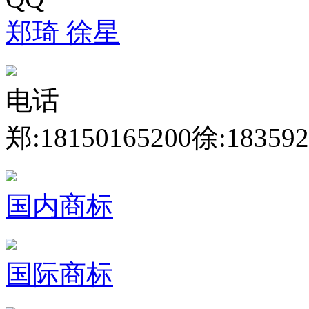
郑琦
徐星
电话
郑:18150165200
徐:183592
国内商标
国际商标