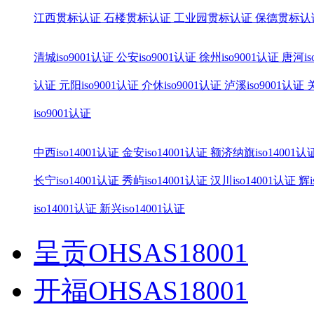
江西贯标认证
石楼贯标认证
工业园贯标认证
保德贯标认
清城iso9001认证
公安iso9001认证
徐州iso9001认证
唐河is
认证
元阳iso9001认证
介休iso9001认证
泸溪iso9001认证
iso9001认证
中西iso14001认证
金安iso14001认证
额济纳旗iso14001认
长宁iso14001认证
秀屿iso14001认证
汉川iso14001认证
辉i
iso14001认证
新兴iso14001认证
呈贡OHSAS18001
开福OHSAS18001