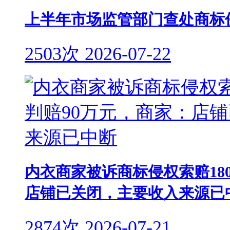
上半年市场监管部门查处商标侵
2503次
2026-07-22
内衣商家被诉商标侵权索赔18
店铺已关闭，主要收入来源已
2874次
2026-07-21