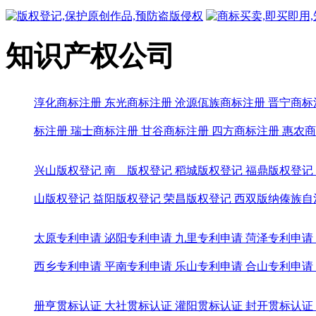
知识产权公司
淳化商标注册
东光商标注册
沧源佤族商标注册
晋宁商标
标注册
瑞士商标注册
甘谷商标注册
四方商标注册
惠农商
兴山版权登记
南 版权登记
稻城版权登记
福鼎版权登记
山版权登记
益阳版权登记
荣昌版权登记
西双版纳傣族自
太原专利申请
泌阳专利申请
九里专利申请
菏泽专利申请
西乡专利申请
平南专利申请
乐山专利申请
合山专利申请
册亨贯标认证
大社贯标认证
灌阳贯标认证
封开贯标认证