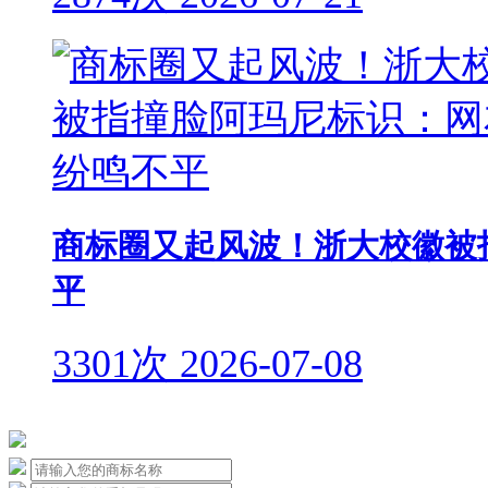
商标圈又起风波！浙大校徽被
平
3301次
2026-07-08